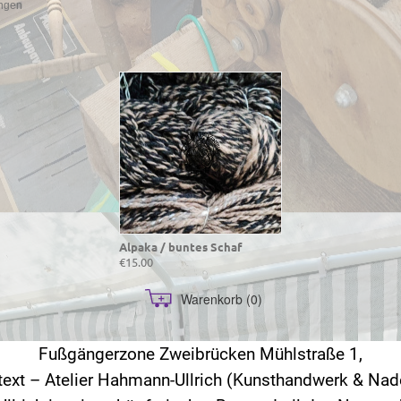
ngen
Alpaka / buntes Schaf
€15.00
Warenkorb
(0)
Fußgängerzone Zweibrücken Mühlstraße 1,
ext – Atelier Hahmann-Ullrich (Kunsthandwerk & Nad