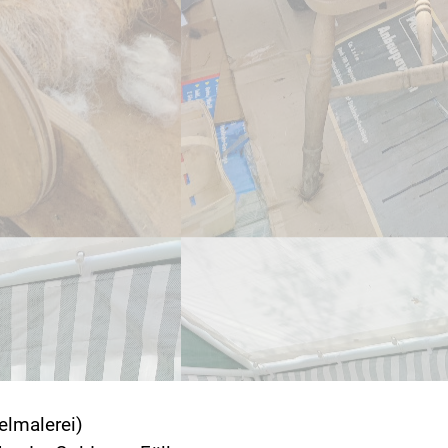
elmalerei)