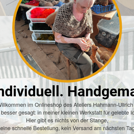
ndividuell. Handgema
illkommen im Onlineshop des Ateliers Hahmann-Ullrich
 besser gesagt: in meiner kleinen Werkstatt für gelebte I
Hier gibt es nichts von der Stange,
keine schnelle Bestellung, kein Versand am nächsten Tag